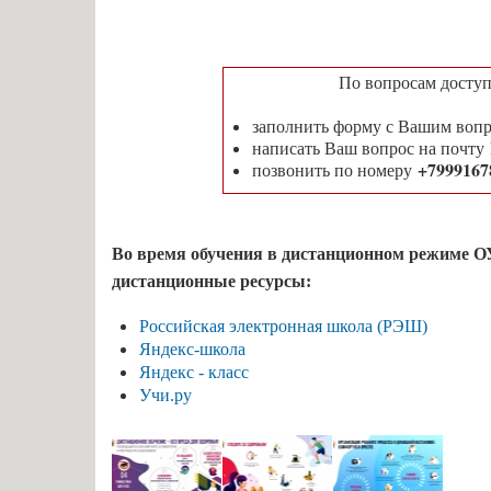
По вопросам доступ
заполнить форму с Вашим воп
написать Ваш вопрос на почту
+7999167
позвонить по номеру
Во время обучения в дистанционном режиме О
дистанционные ресурсы:
Российская электронная школа (РЭШ)
Яндекс-школа
Яндекс - класс
Учи.ру