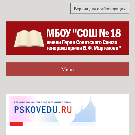
Версия для слабовидящих
Menu
Главная
Гостевая книга
Согласие на обработку персональных данных для формы
обратной связи
Карта сайта
О школе