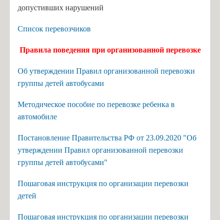
допустивших нарушений
Список перевозчиков
Правила поведения при организованной перевозке
Об утверждении Правил организованной перевозки
группы детей автобусами
Методическое пособие по перевозке ребенка в
автомобиле
Постановление Правительства РФ от 23.09.2020 "Об
утверждении Правил организованной перевозки
группы детей автобусами"
Пошаговая инструкция по организации перевозки
детей
Пошаговая инструкция по организации перевозки