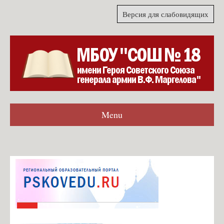
Версия для слабовидящих
Menu
Главная
Гостевая книга
Согласие на обработку персональных данных для формы
обратной связи
Карта сайта
О школе