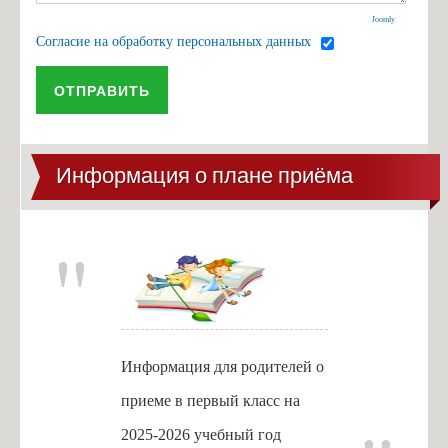
Антикоррупционная экспертиза
Joomly
Формы документов
Согласие на обработку персональных данных
Сведения о доходах
ОТПРАВИТЬ
Информация о плане приёма
Информация для родителей о
приеме в первый класс на
2025-2026 учебный год