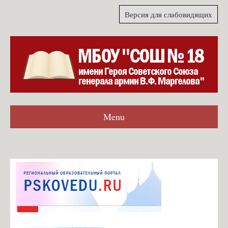
Версия для слабовидящих
Menu
Главная
Гостевая книга
Согласие на обработку персональных данных для формы
обратной связи
Карта сайта
О школе