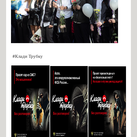
#Клади Трубку