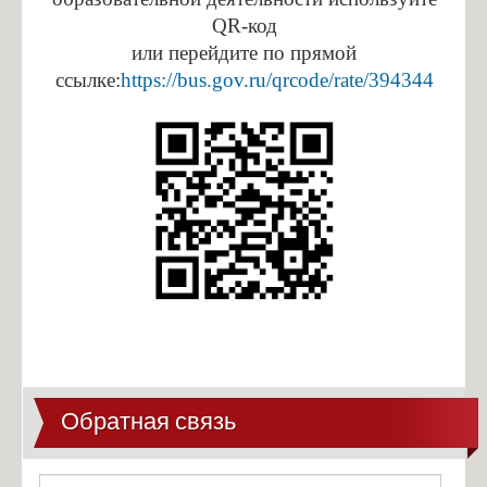
QR-код
или перейдите по прямой
ссылке:
https://bus.gov.ru/qrcode/rate/394344
Обратная связь