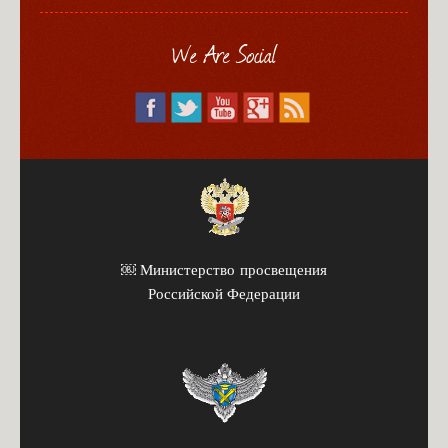
We Are Social
￼ Министерство просвещения
Российской Федерации