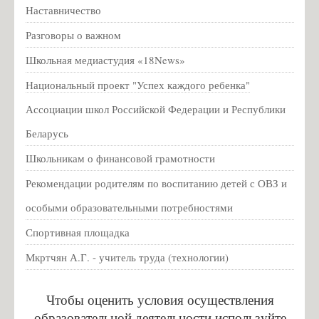
Антикоррупционная экспертиза
Наставничество
Формы документов
Разговоры о важном
Сведения о доходах
Школьная медиастудия «18News»
Национальный проект "Успех каждого ребенка"
Ассоциации школ Российской Федерации и Республики
Беларусь
Школьникам о финансовой грамотности
Рекомендации родителям по воспитанию детей с ОВЗ и
особыми образовательными потребностями
Спортивная площадка
Мкртчян А.Г. - учитель труда (технологии)
Чтобы оценить условия осуществления
образовательной деятельности используйте