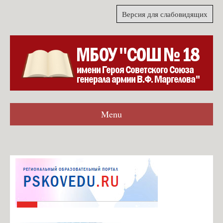
Версия для слабовидящих
Menu
Главная
Гостевая книга
Согласие на обработку персональных данных для формы
обратной связи
Карта сайта
О школе