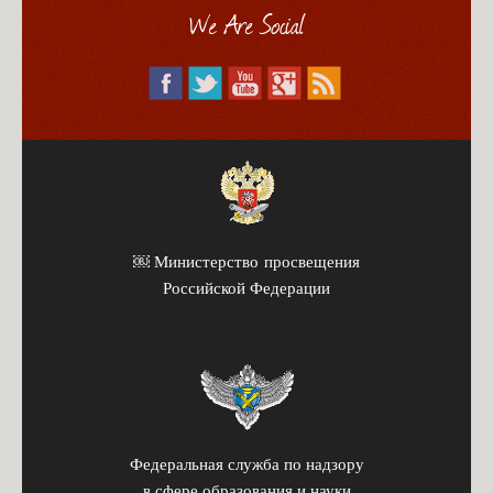
We Are Social
￼ Министерство просвещения
Российской Федерации
Федеральная служба по надзору
в сфере образования и науки