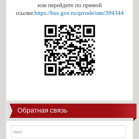
Антикоррупционная экспертиза
или перейдите по прямой
Формы документов
ссылке:
https://bus.gov.ru/qrcode/rate/394344
Сведения о доходах
Обратная связь