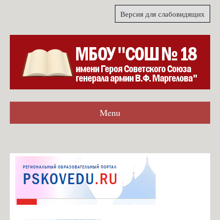
Версия для слабовидящих
Menu
Главная
Гостевая книга
Согласие на обработку персональных данных для формы
обратной связи
Карта сайта
О школе