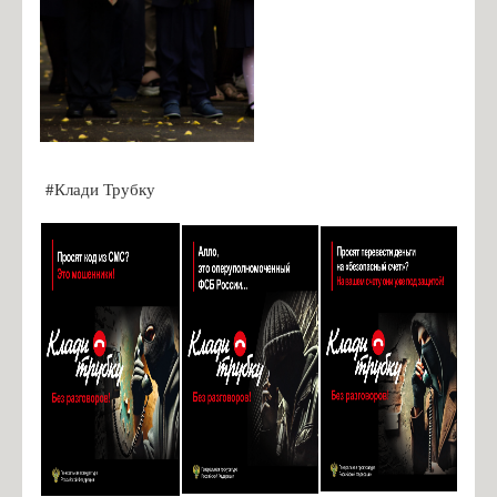
#Клади Трубку