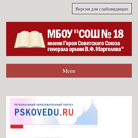
Версия для слабовидящих
Menu
Главная
Гостевая книга
Согласие на обработку персональных данных для формы
обратной связи
Карта сайта
О школе