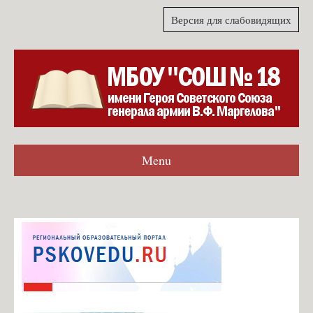
Версия для слабовидящих
Menu
Главная
Гостевая книга
Согласие на обработку персональных данных для формы
обратной связи
Карта сайта
О школе