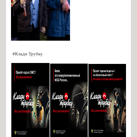
#Клади Трубку