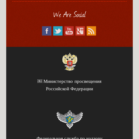
We Are Social
￼ Министерство просвещения
Российской Федерации
Федеральная служба по надзору