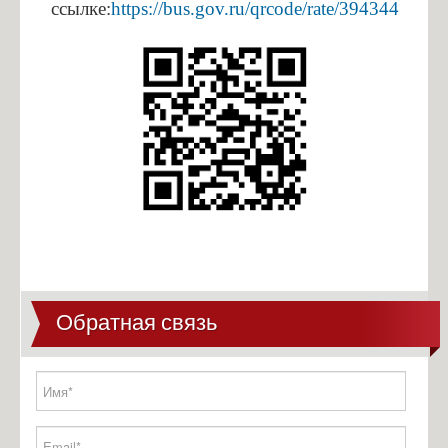
Антикоррупционная экспертиза
ссылке:
https://bus.gov.ru/qrcode/rate/394344
Формы документов
Сведения о доходах
Обратная связь